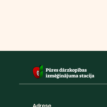
Pūres dārzkopības
izmēģinājuma stacija
Adrese