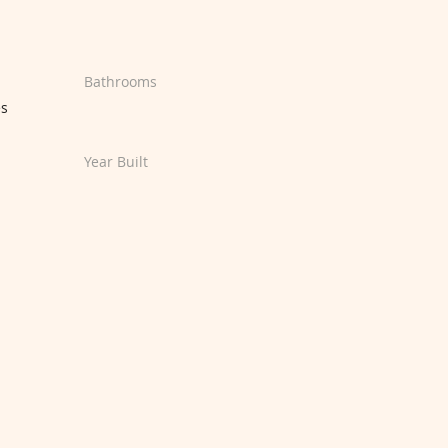
Bathrooms
es
Year Built