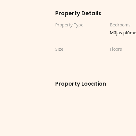
Property Details
Property Type
Bedrooms
Mājas plūm
Size
Floors
Property Location