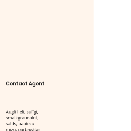
Contact Agent
Augļi lieli, sulīgi,
smalkgraudaini,
salds, pabiezu
mizu, parbagātas