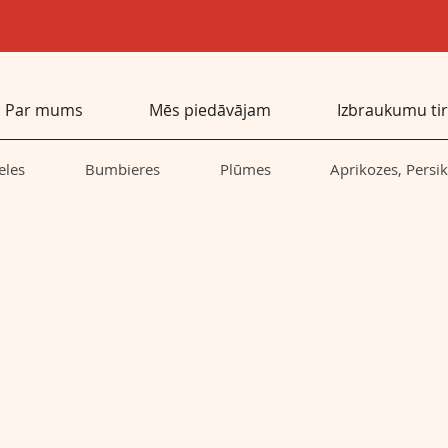
Par mums
Mēs piedāvājam
Izbraukumu tir
eles
Bumbieres
Plūmes
Aprikozes, Persik