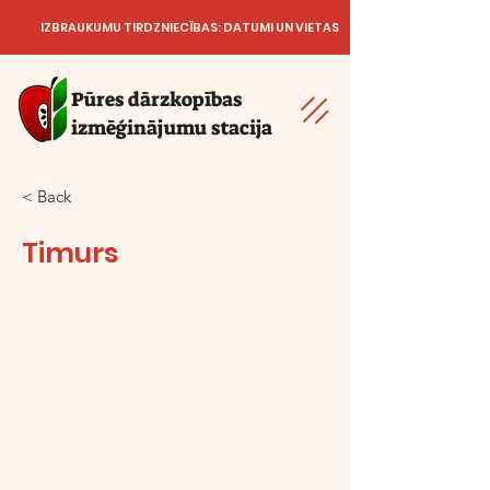
IZBRAUKUMU TIRDZNIECĪBAS: DATUMI UN VIETAS
Pūres dārzkopības
izmēģinājumu stacija
< Back
Timurs