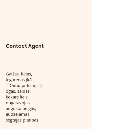
Contact Agent
Gaišas, lielas,
iegarenas (kā
`Dāmu pirkstiņi`)
ogas, saldas,
ķekars liels,
nogatavojas
augusta beigās,
audzējamas
segtajās platībās.