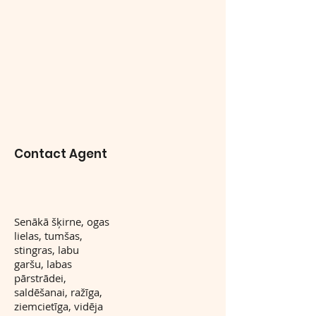
Contact Agent
Senākā šķirne, ogas
lielas, tumšas,
stingras, labu
garšu, labas
pārstrādei,
saldēšanai, ražīga,
ziemcietīga, vidēja