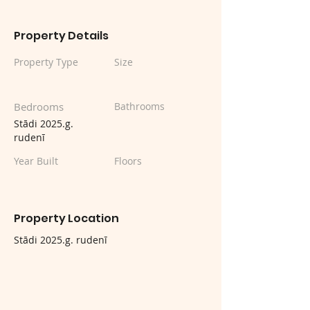
Property Details
Property Type
Size
Bedrooms
Bathrooms
Stādi 2025.g.
rudenī
Year Built
Floors
Property Location
Stādi 2025.g. rudenī