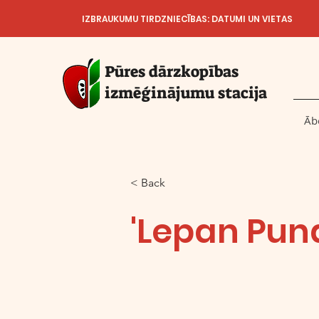
IZBRAUKUMU TIRDZNIECĪBAS: DATUMI UN VIETAS
Pūres dārzkopības
izmēģinājumu stacija
Āb
< Back
'Lepan Pun