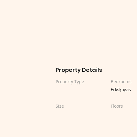
Property Details
Property Type
Bedrooms
Erkšķogas
Size
Floors