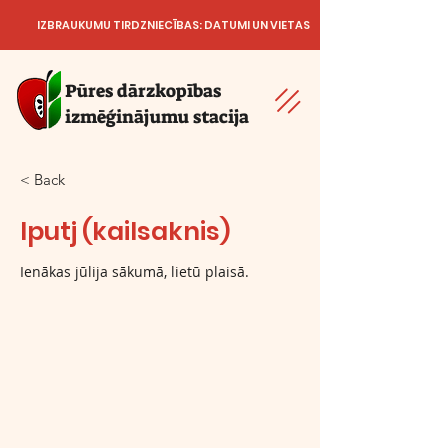
IZBRAUKUMU TIRDZNIECĪBAS: DATUMI UN VIETAS
Pūres dārzkopības
izmēģinājumu stacija
< Back
Iputj (kailsaknis)
Ienākas jūlija sākumā, lietū plaisā.