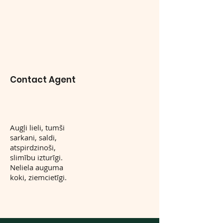
Contact Agent
Augļi lieli, tumši
sarkani, saldi,
atspirdzinoši,
slimību izturīgi.
Neliela auguma
koki, ziemcietīgi.